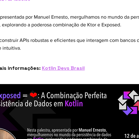
 apresentada por Manuel Ernesto, mergulhamos no mundo da pers
, explorando a poderosa combinação de Ktor e Exposed.
onstruir APIs robustas e eficientes que interagem com bancos 
 intuitiva.
mais informações:
Kotlin Devs Brasil