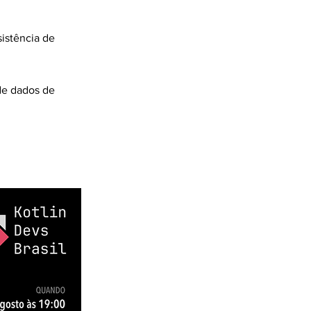
istência de
de dados de