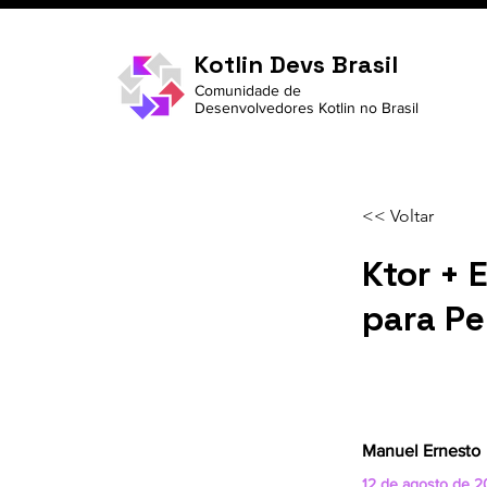
Kotlin Devs Brasil
Comunidade de
Desenvolvedores Kotlin no Brasil
<< Voltar
Ktor + 
para Pe
Manuel Ernesto
12 de agosto de 2