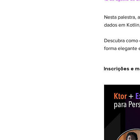
Nesta palestra,
dados em Kotlin
Descubra como c
forma elegante e
Inscrições e 