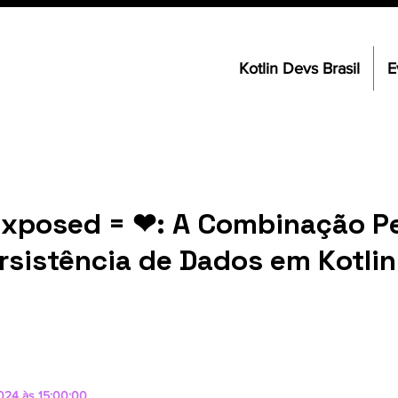
Kotlin Devs Brasil
E
Exposed = ❤: A Combinação Pe
rsistência de Dados em Kotlin
024 às 15:00:00