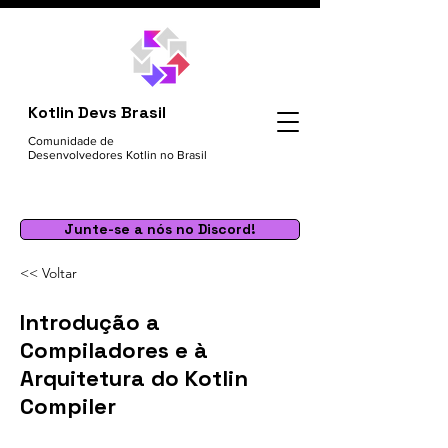
Kotlin Devs Brasil
Comunidade de
Desenvolvedores Kotlin no Brasil
Junte-se a nós no Discord!
<< Voltar
Introdução a
Compiladores e à
Arquitetura do Kotlin
Compiler